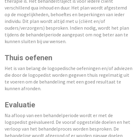
therapie is. Het behandeltraject is voor iedere cliënt
verschillend qua inhoud en duur. Het plan wordt afgestemd
op de mogelijkheden, behoeftes en beperkingen van ieder
individu. Dit plan wordt altijd met u (cliënt en/of
ouders/verzorgers) besproken. Indien nodig, wordt het plan
tijdens de behandelperiode aangepast om nog beter aan te
kunnen sluiten bij uw wensen.
Thuis oefenen
Het is van belang de logopedische oefeningen en/of adviezen
die door de logopedist worden gegeven thuis regelmatig uit
te voeren om de behandeling met een goed resultaat te
kunnen afronden.
Evaluatie
Na afloop van een behandelperiode wordt er met de
logopedist geëvalueerd. De vooraf opgestelde doelen en het
verloop van het behandelproces worden besproken. De
behandeling wordt afgerond of er worden nieuwe doelen