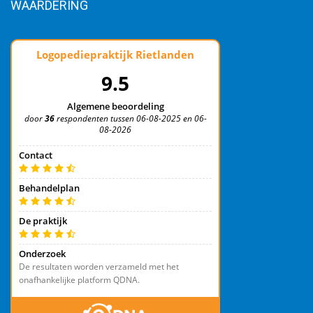
WAARDERING