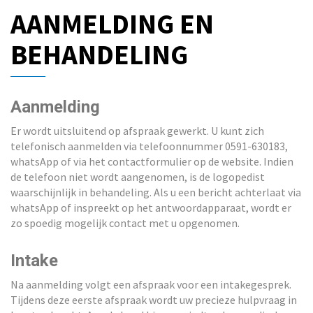
AANMELDING EN
t
i
BEHANDELING
o
n
Aanmelding
Er wordt uitsluitend op afspraak gewerkt. U kunt zich
telefonisch aanmelden via telefoonnummer 0591-630183,
whatsApp of via het contactformulier op de website. Indien
de telefoon niet wordt aangenomen, is de logopedist
waarschijnlijk in behandeling. Als u een bericht achterlaat via
whatsApp of inspreekt op het antwoordapparaat, wordt er
zo spoedig mogelijk contact met u opgenomen.
Intake
Na aanmelding volgt een afspraak voor een intakegesprek.
Tijdens deze eerste afspraak wordt uw precieze hulpvraag in