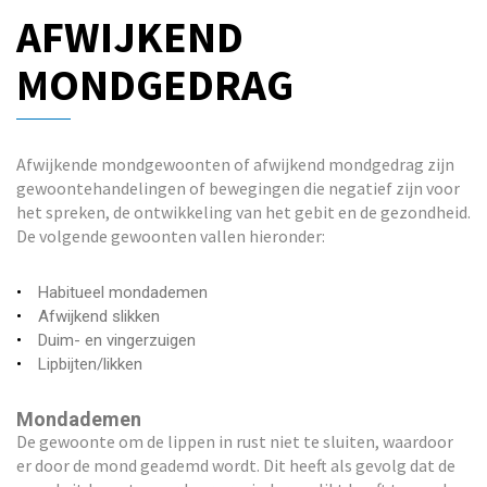
AFWIJKEND
t
i
MONDGEDRAG
o
n
Afwijkende mondgewoonten of afwijkend mondgedrag zijn
gewoontehandelingen of bewegingen die negatief zijn voor
het spreken, de ontwikkeling van het gebit en de gezondheid.
De volgende gewoonten vallen hieronder:
Habitueel mondademen
Afwijkend slikken
Duim- en vingerzuigen
Lipbijten/likken
Mondademen
De gewoonte om de lippen in rust niet te sluiten, waardoor
er door de mond geademd wordt. Dit heeft als gevolg dat de