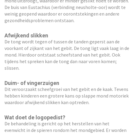
mond uitdroogt, waardoor er minder geslikt hoeft te worden.
De buis van Eustachius (verbinding neusholte-oor) wordt te
weinig geopend waardoor er oorontstekingen en andere
gezondheidsproblemen ontstaan.
Afwijkend slikken
De tong wordt tegen of tussen de tanden geperst aan de
voorkant of zijkant van het gebit. De tong ligt vaak laag in de
mond. Hierdoor ontstaat scheefstand van het gebit. Ook
tijdens het spreken kan de tong dan naar voren komen;
slissen.
Duim- of vingerzuigen
Dit veroorzaakt scheefgroei van het gebit en de kaak. Tevens
hebben kinderen een grotere kans op slappe mond motoriek
waardoor afwijkend slikken kan optreden.
Wat doet de logopedist?
De behandeling is gericht op het herstellen van het
evenwicht in de spieren rondom het mondgebied. Er worden