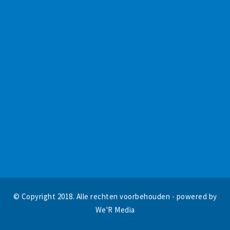
© Copyright 2018. Alle rechten voorbehouden - powered by
We'R Media