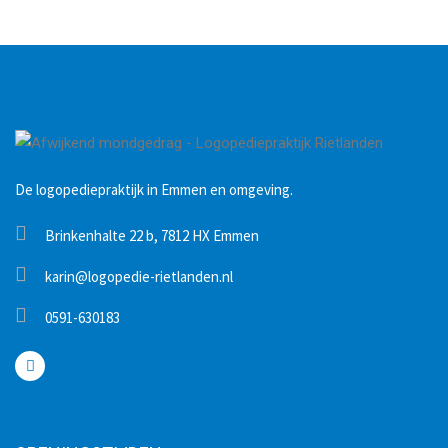
De logopediepraktijk in Emmen en omgeving.
Brinkenhalte 22 b, 7812 HX Emmen
karin@logopedie-rietlanden.nl
0591-630183