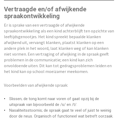
Vertraagde en/of afwijkende
spraakontwikkeling
Er is sprake van een vertraagde of afwijkende
spraakontwikkeling als een kind achterblijft ten opzichte van
leeftijdsgenootjes. Het kind spreekt bepaalde klanken
afwijkend uit, vervangt klanken, plaatst klanken op een
andere plek in het woord, laat klanken weg of kan klanken
niet vormen. Een vertraging of afwijking in de spraak geeft
problemen in de communicatie; een kind kan zich
onvoldoende uiten. Dit kan tot gedragsproblemen leiden en
het kind kan op school moeizamer meekomen.
Voorbeelden van afwijkende spraak:
Slissen; de tong komt naar voren of gaat opzij bij de
uitspraak van bijvoorbeeld de /s/ en /t/.
Nasaliteitsstoornis; de spraak gaat te veel of juist te weinig
door de neus. Organisch of functioneel wat betreft oorzaak.