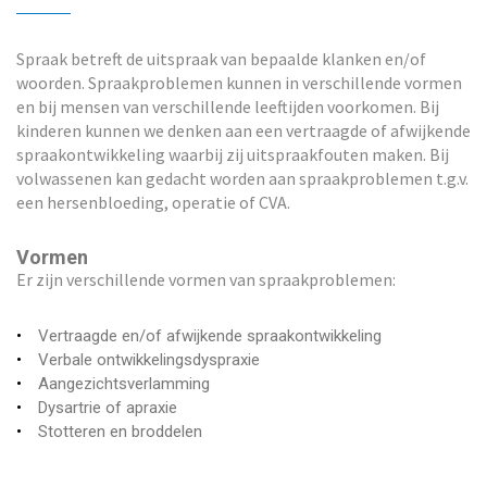
i
o
Spraak betreft de uitspraak van bepaalde klanken en/of
n
woorden. Spraakproblemen kunnen in verschillende vormen
en bij mensen van verschillende leeftijden voorkomen. Bij
kinderen kunnen we denken aan een vertraagde of afwijkende
spraakontwikkeling waarbij zij uitspraakfouten maken. Bij
volwassenen kan gedacht worden aan spraakproblemen t.g.v.
een hersenbloeding, operatie of CVA.
Vormen
Er zijn verschillende vormen van spraakproblemen:
Vertraagde en/of afwijkende spraakontwikkeling
Verbale ontwikkelingsdyspraxie
Aangezichtsverlamming
Dysartrie of apraxie
Stotteren en broddelen