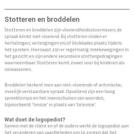
Stotteren en broddelen
Stotteren en broddelen zijn vloeiendheidsstoornissen; de
spraak klinkt niet vloeiend. Bij stotteren vinden er
herhalingen, verlengingen en/of blokkades plaats tijdens
het spreken. Hiernaast zijn er regelmatig meebewegingen in
het gezicht en zijn andere secundaire stottergedragingen
waarneembaar. Stotteren komt zowel voor bij kinderen als
volwassenen.
Broddelen herkent men aan niet-vloeiende of aritmische,
moeilijk verstaanbare spraak. Opvallend zijn een hoog
spreektempo en het ineenschuiven van woorden,
bijvoorbeeld: ‘tevisie’ in plaats van ‘televisie’.
Wat doet de logopedist?
Samen met de cliënt en of de ouders werkt de logopedist aan
het veranderen van vaardigheden om te zorgen dat het