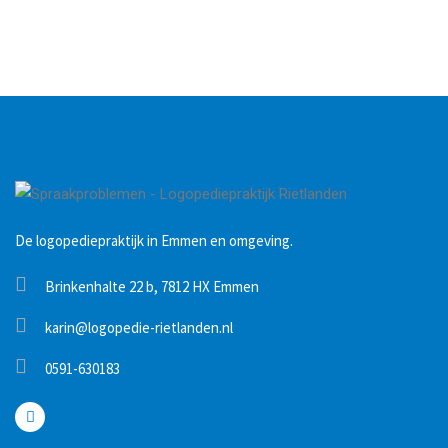
De logopediepraktijk in Emmen en omgeving.
Brinkenhalte 22 b, 7812 HX Emmen
karin@logopedie-rietlanden.nl
0591-630183