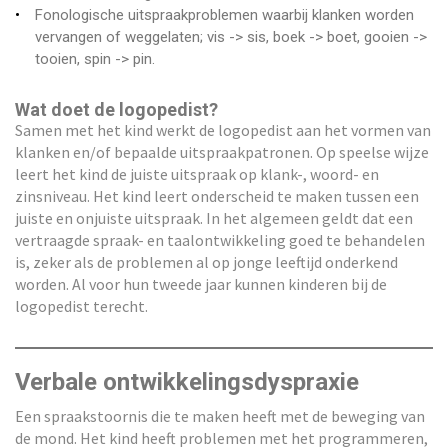
Fonologische uitspraakproblemen waarbij klanken worden
vervangen of weggelaten; vis -> sis, boek -> boet, gooien ->
tooien, spin -> pin.
Wat doet de logopedist?
Samen met het kind werkt de logopedist aan het vormen van
klanken en/of bepaalde uitspraakpatronen. Op speelse wijze
leert het kind de juiste uitspraak op klank-, woord- en
zinsniveau. Het kind leert onderscheid te maken tussen een
juiste en onjuiste uitspraak. In het algemeen geldt dat een
vertraagde spraak- en taalontwikkeling goed te behandelen
is, zeker als de problemen al op jonge leeftijd onderkend
worden. Al voor hun tweede jaar kunnen kinderen bij de
logopedist terecht.
Verbale ontwikkelingsdyspraxie
Een spraakstoornis die te maken heeft met de beweging van
de mond. Het kind heeft problemen met het programmeren,