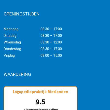
OPENINGSTIJDEN
Maandag
08:30 – 17:00
Dinsdag
08:30 – 17:00
Woensdag
08:30 – 12:00
Donderdag
08:30 – 17:00
Vrijdag
08:00 – 15:00
WAARDERING