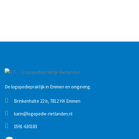
De logopediepraktijk in Emmen en omgeving.
Brinkenhalte 22 b, 7812 HX Emmen
karin@logopedie-rietlanden.nl
0591-630183