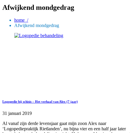
Afwijkend mondgedrag
home /
Afwijkend mondgedrag
Logopedie bij schisis – Het verhaal van Alex (7 jaar)
31 januari 2019
Al vanaf zijn derde levensjaar gaat mijn zoon Alex naar
‘Logopediepraktijk Rietlanden’, nu bijna vier en een half jaar later