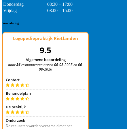
Donderdag
08:30 – 17:00
Vrijdag
08:00 – 15:00
Waardering