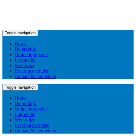
Toggle navigation
Home
De praktijk
Online logopedie
Logopedie
Werkwijze
Ervaringsverhalen
Contact & aanmelden
Toggle navigation
Home
De praktijk
Online logopedie
Logopedie
Werkwijze
Ervaringsverhalen
Contact & aanmelden