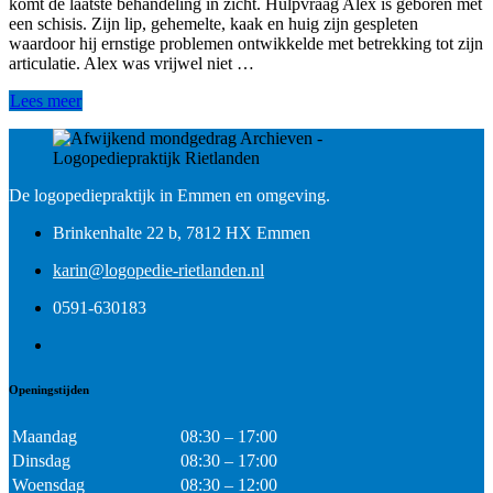
komt de laatste behandeling in zicht. Hulpvraag Alex is geboren met
een schisis. Zijn lip, gehemelte, kaak en huig zijn gespleten
waardoor hij ernstige problemen ontwikkelde met betrekking tot zijn
articulatie. Alex was vrijwel niet …
Lees meer
De logopediepraktijk in Emmen en omgeving.
Brinkenhalte 22 b, 7812 HX Emmen
karin@logopedie-rietlanden.nl
0591-630183
Openingstijden
Maandag
08:30 – 17:00
Dinsdag
08:30 – 17:00
Woensdag
08:30 – 12:00