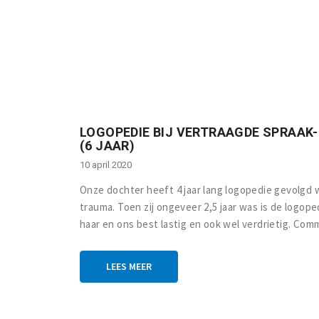
LOGOPEDIE BIJ VERTRAAGDE SPRAAK
(6 JAAR)
10 april 2020
Onze dochter heeft 4 jaar lang logopedie gevolgd 
trauma. Toen zij ongeveer 2,5 jaar was is de logope
haar en ons best lastig en ook wel verdrietig. Comm
LEES MEER