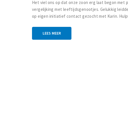
Het viel ons op dat onze zoon erg laat begon met p
vergelijking met leeftijdsgenootjes. Gelukkig leidde
op eigen initiatief contact gezocht met Karin. H
LEES MEER