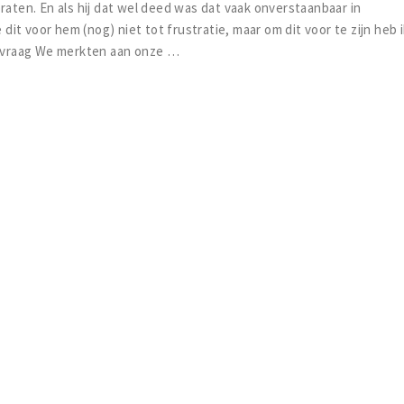
raten. En als hij dat wel deed was dat vaak onverstaanbaar in
 dit voor hem (nog) niet tot frustratie, maar om dit voor te zijn heb 
ulpvraag We merkten aan onze …