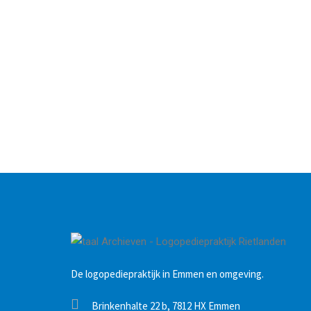
De logopediepraktijk in Emmen en omgeving.
Brinkenhalte 22 b, 7812 HX Emmen