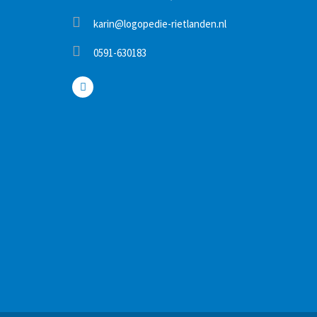
karin@logopedie-rietlanden.nl
0591-630183