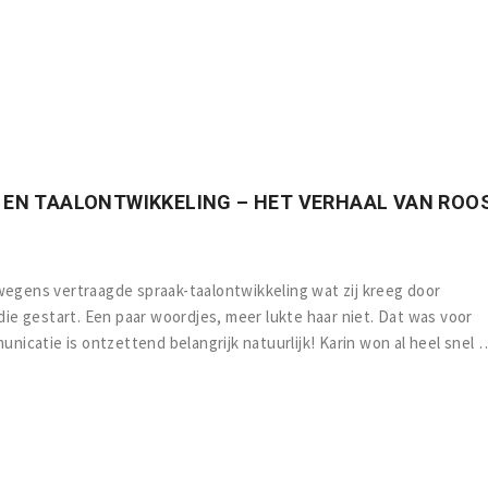
- EN TAALONTWIKKELING – HET VERHAAL VAN ROO
wegens vertraagde spraak-taalontwikkeling wat zij kreeg door
die gestart. Een paar woordjes, meer lukte haar niet. Dat was voor
unicatie is ontzettend belangrijk natuurlijk! Karin won al heel snel 