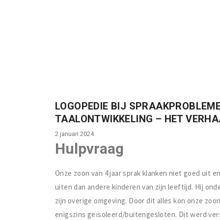
LOGOPEDIE BIJ SPRAAKPROBLEME
TAALONTWIKKELING – HET VERHAA
2 januari 2024
Hulpvraag
Onze zoon van 4 jaar sprak klanken niet goed uit e
uiten dan andere kinderen van zijn leeftijd. Hij on
zijn overige omgeving. Door dit alles kon onze zoo
enigszins geïsoleerd/buitengesloten. Dit werd ver