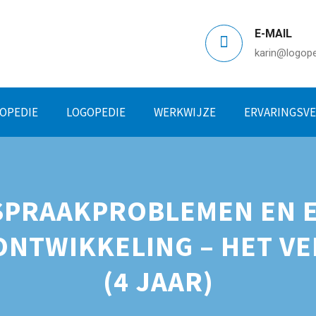
E-MAIL
karin@logoped
OPEDIE
LOGOPEDIE
WERKWIJZE
ERVARINGSV
 SPRAAKPROBLEMEN EN 
ONTWIKKELING – HET V
(4 JAAR)