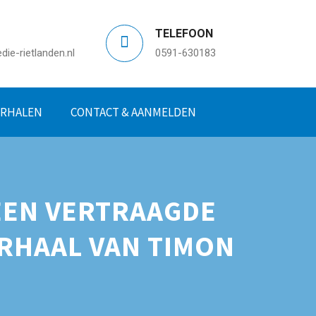
TELEFOON
ie-rietlanden.nl
0591-630183
ERHALEN
CONTACT & AANMELDEN
EEN VERTRAAGDE
ERHAAL VAN TIMON