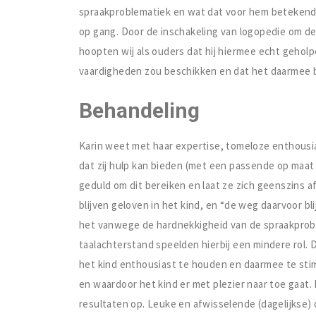
spraakproblematiek en wat dat voor hem betekende
op gang. Door de inschakeling van logopedie om d
hoopten wij als ouders dat hij hiermee echt geholpe
vaardigheden zou beschikken en dat het daarmee 
Behandeling
Karin weet met haar expertise, tomeloze enthousi
dat zij hulp kan bieden (met een passende op maat
geduld om dit bereiken en laat ze zich geenszins af
blijven geloven in het kind, en “de weg daarvoor bli
het vanwege de hardnekkigheid van de spraakprobl
taalachterstand speelden hierbij een mindere rol.
het kind enthousiast te houden en daarmee te sti
en waardoor het kind er met plezier naar toe gaat.
resultaten op. Leuke en afwisselende (dagelijkse) oe