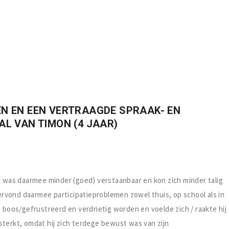
N EN EEN VERTRAAGDE SPRAAK- EN
L VAN TIMON (4 JAAR)
n was daarmee minder (goed) verstaanbaar en kon zich minder talig
dervond daarmee participatieproblemen zowel thuis, op school als in
n boos/gefrustreerd en verdrietig worden en voelde zich / raakte hij
sterkt, omdat hij zich terdege bewust was van zijn