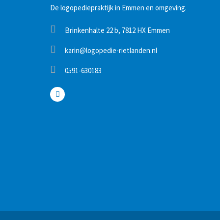
De logopediepraktijk in Emmen en omgeving.
Brinkenhalte 22 b, 7812 HX Emmen
karin@logopedie-rietlanden.nl
0591-630183