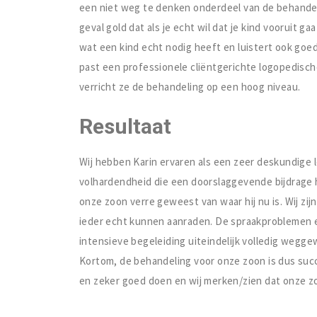
een niet weg te denken onderdeel van de behandeli
geval gold dat als je echt wil dat je kind vooruit 
wat een kind echt nodig heeft en luistert ook goed 
past een professionele cliëntgerichte logopedisch
verricht ze de behandeling op een hoog niveau.
Resultaat
Wij hebben Karin ervaren als een zeer deskundige l
volhardendheid die een doorslaggevende bijdrage 
onze zoon verre geweest van waar hij nu is. Wij zi
ieder echt kunnen aanraden. De spraakproblemen en
intensieve begeleiding uiteindelijk volledig weggew
Kortom, de behandeling voor onze zoon is dus succ
en zeker goed doen en wij merken/zien dat onze zoo